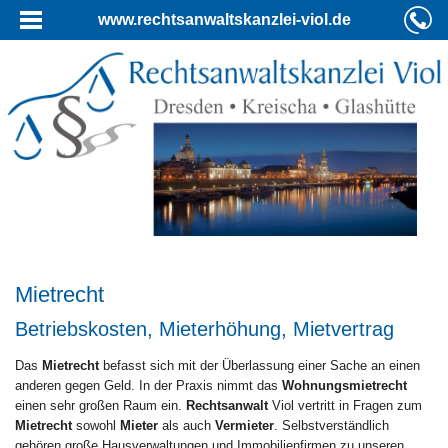
www.rechtsanwaltskanzlei-viol.de
Mietrecht
Betriebskosten, Mieterhöhung, Mietvertrag
Das
Mietrecht
befasst sich mit der Überlassung einer Sache an einen
anderen gegen Geld. In der Praxis nimmt das
Wohnungsmietrecht
einen sehr großen Raum ein.
Rechtsanwalt
Viol vertritt in Fragen zum
Mietrecht
sowohl
Mieter
als auch
Vermieter
. Selbstverständlich
gehören große Hausverwaltungen und Immobilienfirmen zu unseren