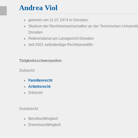
Andrea Viol
geboren am 11.07.1974 in Dresden,
Studium der Rechtswissenschaften an der Technischen Universit
Dresden
Referendariat am Landgericht Dresden
seit 2001 selbständige Rechtsanwältin
Tätigkeitsschwerpunkte:
Zivilrecht:
Familienrecht
Arbeitsrecht
Erbrecht
Sozialrecht
Berufsunfähigkeit
Erwerbsunfähigkeit