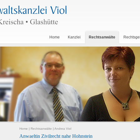
Home
Kanzlei
Rechtsanwälte
Rechtsge
Home
|
Rechtsanwälte
|
Andrea Viol
Anwaeltin Zivilrecht nahe Hohnstein