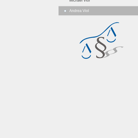
Michael Viol
Andrea Viol