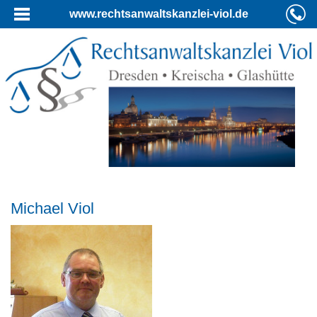
www.rechtsanwaltskanzlei-viol.de
Michael Viol