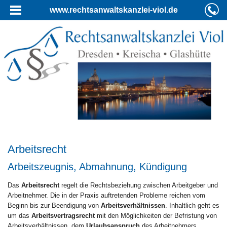
www.rechtsanwaltskanzlei-viol.de
Arbeitsrecht
Arbeitszeugnis, Abmahnung, Kündigung
Das
Arbeitsrecht
regelt die Rechtsbeziehung zwischen Arbeitgeber und
Arbeitnehmer. Die in der Praxis auftretenden Probleme reichen vom
Beginn bis zur Beendigung von
Arbeitsverhältnissen
. Inhaltlich geht es
um das
Arbeitsvertragsrecht
mit den Möglichkeiten der Befristung von
Arbeitsverhältnissen, dem
Urlaubsanspruch
des Arbeitnehmers,