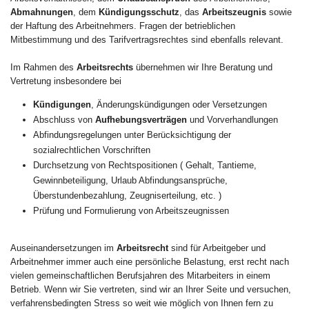
Abmahnungen
, dem
Kündigungsschutz
, das
Arbeitszeugnis
sowie
der Haftung des Arbeitnehmers. Fragen der betrieblichen
Mitbestimmung und des Tarifvertragsrechtes sind ebenfalls relevant.
Im Rahmen des
Arbeitsrechts
übernehmen wir Ihre Beratung und
Vertretung insbesondere bei
Kündigungen
, Änderungskündigungen oder Versetzungen
Abschluss von
Aufhebungsverträgen
und Vorverhandlungen
Abfindungsregelungen unter Berücksichtigung der
sozialrechtlichen Vorschriften
Durchsetzung von Rechtspositionen ( Gehalt, Tantieme,
Gewinnbeteiligung, Urlaub Abfindungsansprüche,
Überstundenbezahlung, Zeugniserteilung, etc. )
Prüfung und Formulierung von Arbeitszeugnissen
Auseinandersetzungen im
Arbeitsrecht
sind für Arbeitgeber und
Arbeitnehmer immer auch eine persönliche Belastung, erst recht nach
vielen gemeinschaftlichen Berufsjahren des Mitarbeiters in einem
Betrieb. Wenn wir Sie vertreten, sind wir an Ihrer Seite und versuchen,
verfahrensbedingten Stress so weit wie möglich von Ihnen fern zu