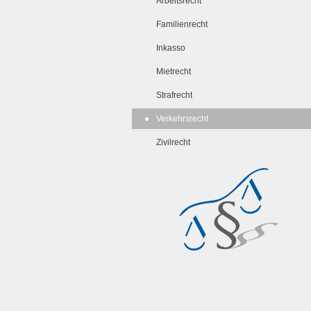
Arbeitsrecht
Familienrecht
Inkasso
Mietrecht
Strafrecht
Verkehrsrecht
Zivilrecht