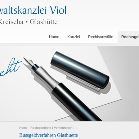
Home
Kanzlei
Rechtsanwälte
Rechtsge
Home
|
Rechtsgebiete
|
Verkehrsrecht
Bussgeldverfahren Glashuette