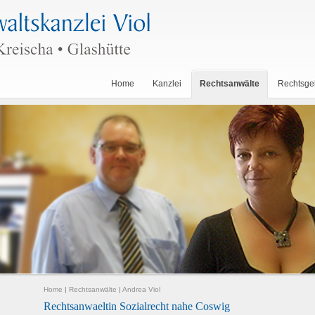
Home
Kanzlei
Rechtsanwälte
Rechtsge
Home
|
Rechtsanwälte
|
Andrea Viol
Rechtsanwaeltin Sozialrecht nahe Coswig