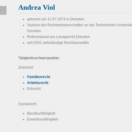
Andrea Viol
geboren am 11.07.1974 in Dresden,
Studium der Rechtswissenschaften an der Technischen Universit
Dresden
Referendariat am Landgericht Dresden
seit 2001 selbständige Rechtsanwältin
Tätigkeitsschwerpunkte:
Zivilrecht:
Familienrecht
Arbeitsrecht
Erbrecht
Sozialrecht
Berufsunfähigkeit
Erwerbsunfähigkeit