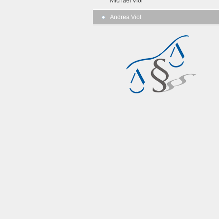
Michael Viol
Andrea Viol