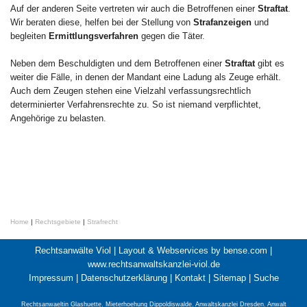
Auf der anderen Seite vertreten wir auch die Betroffenen einer
Straftat
.
Wir beraten diese, helfen bei der Stellung von
Strafanzeigen
und
begleiten
Ermittlungsverfahren
gegen die Täter.
Neben dem Beschuldigten und dem Betroffenen einer
Straftat
gibt es
weiter die Fälle, in denen der Mandant eine Ladung als Zeuge erhält.
Auch dem Zeugen stehen eine Vielzahl verfassungsrechtlich
determinierter Verfahrensrechte zu. So ist niemand verpflichtet,
Angehörige zu belasten.
Home
|
Rechtsgebiete
|
Strafrecht
Rechtsanwälte Viol |
Layout & Webservices by bense.com
|
www.rechtsanwaltskanzlei-viol.de
Impressum
|
Datenschutzerklärung
|
Kontakt
|
Sitemap
|
Suche
Rechtsanwaeltin Glashuette
,
Mieterhoehung Dippoldiswalde
,
Anwaltskanzlei Dresden
,
Anwalt