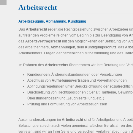
Arbeitsrecht
Arbeitszeugnis, Abmahnung, Kündigung
Das
Arbeitsrecht
regelt die Rechtsbeziehung zwischen Arbeitgeber und
auftretenden Probleme reichen vom Beginn bis zur Beendigung von
Ar
das
Arbeitsvertragsrecht
mit den Möglichkeiten der Befristung von Ar
des Arbeitnehmers,
Abmahnungen
, dem
Kündigungsschutz
, das
Arbe
Arbeitnehmers. Fragen der betrieblichen Mitbestimmung und des Tarifve
Im Rahmen des
Arbeitsrechts
übernehmen wir Ihre Beratung und Vert
Kündigungen
, Änderungskündigungen oder Versetzungen
Abschluss von
Aufhebungsverträgen
und Vorverhandlungen
Abfindungsregelungen unter Berücksichtigung der sozialrechtlich
Durchsetzung von Rechtspositionen ( Gehalt, Tantieme, Gewinnb
Überstundenbezahlung, Zeugniserteilung, etc. )
Prüfung und Formulierung von Arbeitszeugnissen
Auseinandersetzungen im
Arbeitsrecht
sind für Arbeitgeber und Arbe
Belastung, erst recht nach vielen gemeinschaftlichen Berufsjahren des 
vertreten, sind wir an Ihrer Seite und versuchen, verfahrensbedingten S