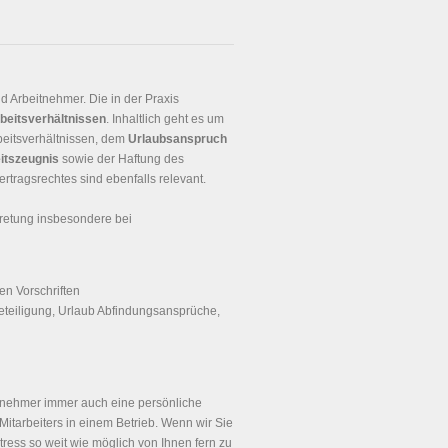
 Arbeitnehmer. Die in der Praxis
beitsverhältnissen
. Inhaltlich geht es um
beitsverhältnissen, dem
Urlaubsanspruch
itszeugnis
sowie der Haftung des
rtragsrechtes sind ebenfalls relevant.
retung insbesondere bei
en Vorschriften
eteiligung, Urlaub Abfindungsansprüche,
itnehmer immer auch eine persönliche
Mitarbeiters in einem Betrieb. Wenn wir Sie
tress so weit wie möglich von Ihnen fern zu