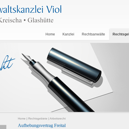
Home
Kanzlei
Rechtsanwälte
Rechtsge
Home
|
Rechtsgebiete
|
Arbeitsrecht
Aufhebungsvertrag Freital