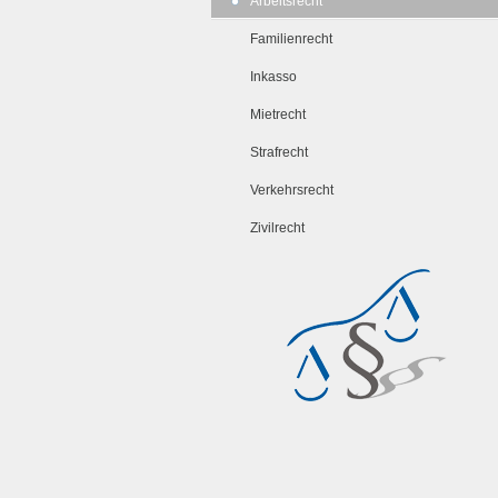
Arbeitsrecht
Familienrecht
Inkasso
Mietrecht
Strafrecht
Verkehrsrecht
Zivilrecht