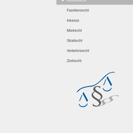
Arbeitsrecht
Familienrecht
Inkasso
Mietrecht
Strafrecht
Verkehrsrecht
Zivilrecht