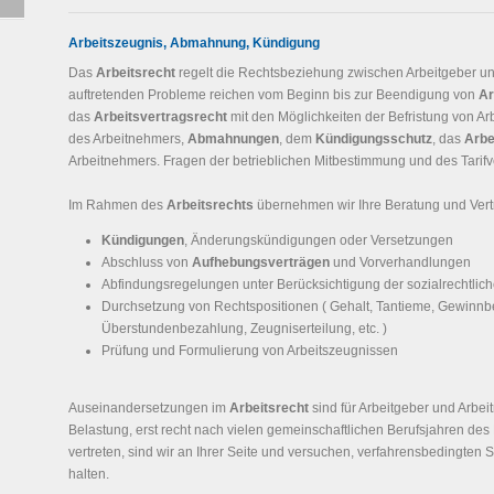
Arbeitszeugnis, Abmahnung, Kündigung
Das
Arbeitsrecht
regelt die Rechtsbeziehung zwischen Arbeitgeber und
auftretenden Probleme reichen vom Beginn bis zur Beendigung von
Ar
das
Arbeitsvertragsrecht
mit den Möglichkeiten der Befristung von Ar
des Arbeitnehmers,
Abmahnungen
, dem
Kündigungsschutz
, das
Arbe
Arbeitnehmers. Fragen der betrieblichen Mitbestimmung und des Tarifve
Im Rahmen des
Arbeitsrechts
übernehmen wir Ihre Beratung und Vert
Kündigungen
, Änderungskündigungen oder Versetzungen
Abschluss von
Aufhebungsverträgen
und Vorverhandlungen
Abfindungsregelungen unter Berücksichtigung der sozialrechtlich
Durchsetzung von Rechtspositionen ( Gehalt, Tantieme, Gewinnb
Überstundenbezahlung, Zeugniserteilung, etc. )
Prüfung und Formulierung von Arbeitszeugnissen
Auseinandersetzungen im
Arbeitsrecht
sind für Arbeitgeber und Arbe
Belastung, erst recht nach vielen gemeinschaftlichen Berufsjahren des 
vertreten, sind wir an Ihrer Seite und versuchen, verfahrensbedingten S
halten.