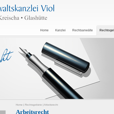
Home
Kanzlei
Rechtsanwälte
Rechtsge
Home
|
Rechtsgebiete
|
Arbeitsrecht
Arbeitsrecht