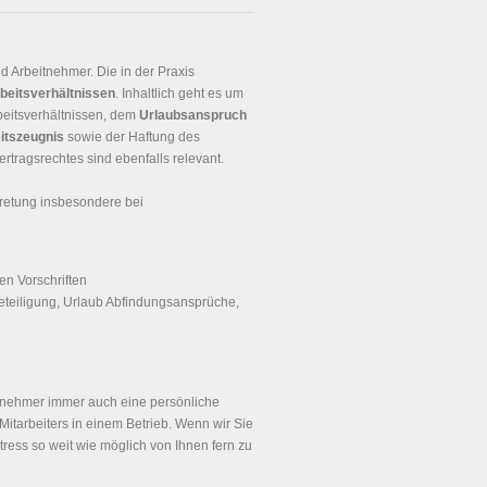
 Arbeitnehmer. Die in der Praxis
beitsverhältnissen
. Inhaltlich geht es um
beitsverhältnissen, dem
Urlaubsanspruch
itszeugnis
sowie der Haftung des
rtragsrechtes sind ebenfalls relevant.
retung insbesondere bei
en Vorschriften
eteiligung, Urlaub Abfindungsansprüche,
itnehmer immer auch eine persönliche
Mitarbeiters in einem Betrieb. Wenn wir Sie
tress so weit wie möglich von Ihnen fern zu