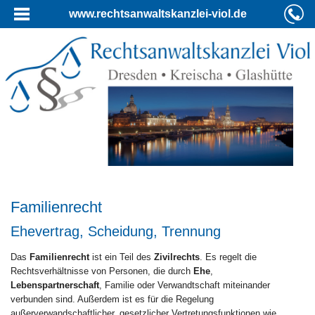
www.rechtsanwaltskanzlei-viol.de
Familienrecht
Ehevertrag, Scheidung, Trennung
Das
Familienrecht
ist ein Teil des
Zivilrechts
. Es regelt die
Rechtsverhältnisse von Personen, die durch
Ehe
,
Lebenspartnerschaft
, Familie oder Verwandtschaft miteinander
verbunden sind. Außerdem ist es für die Regelung
außerverwandschaftlicher, gesetzlicher Vertretungsfunktionen wie