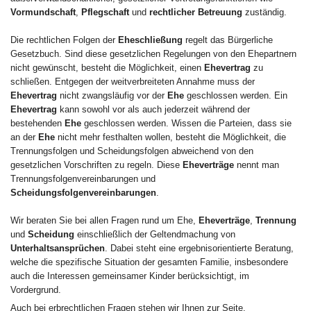
Vormundschaft
,
Pflegschaft
und
rechtlicher Betreuung
zuständig.
Die rechtlichen Folgen der
Eheschließung
regelt das Bürgerliche
Gesetzbuch. Sind diese gesetzlichen Regelungen von den Ehepartnern
nicht gewünscht, besteht die Möglichkeit, einen
Ehevertrag
zu
schließen. Entgegen der weitverbreiteten Annahme muss der
Ehevertrag
nicht zwangsläufig vor der
Ehe
geschlossen werden. Ein
Ehevertrag
kann sowohl vor als auch jederzeit während der
bestehenden
Ehe
geschlossen werden. Wissen die Parteien, dass sie
an der
Ehe
nicht mehr festhalten wollen, besteht die Möglichkeit, die
Trennungsfolgen und Scheidungsfolgen abweichend von den
gesetzlichen Vorschriften zu regeln. Diese
Eheverträge
nennt man
Trennungsfolgenvereinbarungen und
Scheidungsfolgenvereinbarungen
.
Wir beraten Sie bei allen Fragen rund um Ehe,
Eheverträge
,
Trennung
und
Scheidung
einschließlich der Geltendmachung von
Unterhaltsansprüchen
. Dabei steht eine ergebnisorientierte Beratung,
welche die spezifische Situation der gesamten Familie, insbesondere
auch die Interessen gemeinsamer Kinder berücksichtigt, im
Vordergrund.
Auch bei erbrechtlichen Fragen stehen wir Ihnen zur Seite.