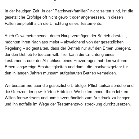
In der heutigen Zeit, in der "Patchworkfamilien" nicht selten sind, ist die
gesetzliche Erbfolge oft nicht gewollt oder angemessen. In diesen
Fällen empfiehlt sich die Errichtung eines Testaments.
Auch Gewerbetreibende, deren Hauptvermögen der Betrieb darstellt,
möchten ihren Nachlass meist – abweichend von der gesetzlichen
Regelung – so gestalten, dass der Betrieb nur auf den Erben übergeht,
der den Betrieb fortsetzen will. Hier kann die Errichtung eines
Testaments oder der Abschluss eines Erbvertrages mit den weiteren
Erben langwierige Erbstreitigkeiten und damit die Insolvenzgefahr für
den in langen Jahren mühsam aufgebauten Betrieb vermeiden.
Wir beraten Sie über die gesetzliche Erbfolge, Pflichtteilsansprüche und
die Grenzen der gewillkürten Erbfolge. Wir helfen Ihnen, Ihren letzten
Willen formwirksam und unmissverständlich zum Ausdruck zu bringen
und ihn notfalls im Wege der Testamentsvollstreckung durchzusetzen.